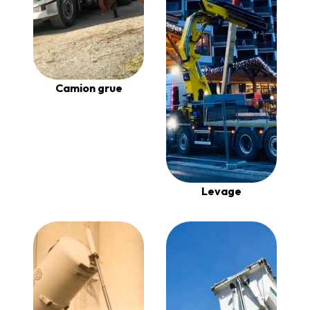
Camion grue
Levage