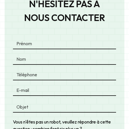
N'HÉSITEZ PAS À
NOUS CONTACTER
Vous n'êtes pas un robot, veuillez répondre à cette
question : combien font six plus un ?