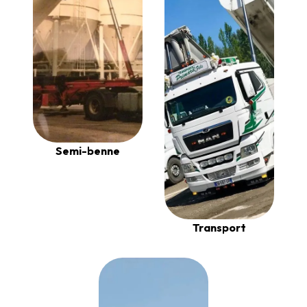
Semi-benne
Transport