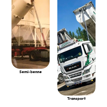
Semi-benne
Transport