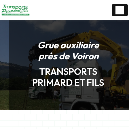
Panneau de gestion des cookies
Grue auxiliaire
près de Voiron
TRANSPORTS
PRIMARD ET FILS