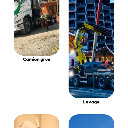
Camion grue
Levage