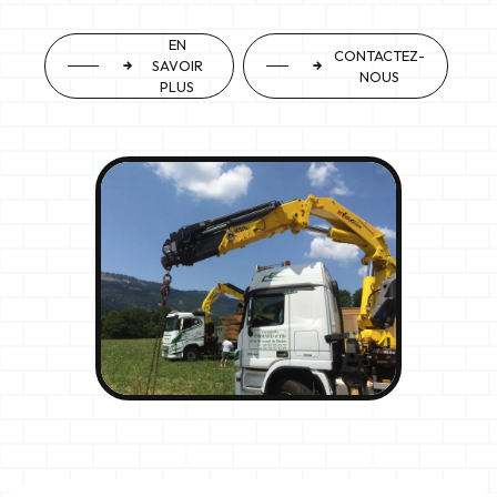
EN
CONTACTEZ-
SAVOIR
NOUS
PLUS