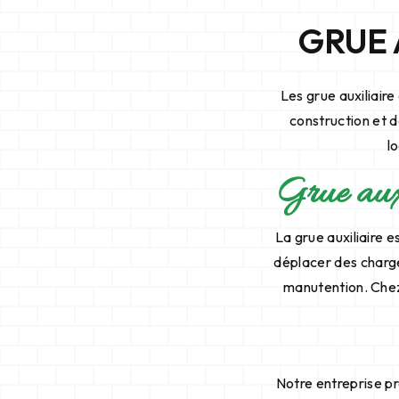
GRUE 
Les grue auxiliai
construction et d
l
Grue auxil
La grue auxiliaire e
déplacer des charge
manutention. Chez 
Notre entreprise pr