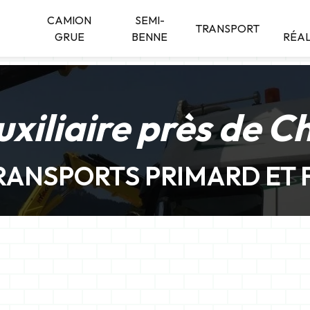
CAMION
SEMI-
TRANSPORT
GRUE
BENNE
RÉAL
uxiliaire près de 
RANSPORTS PRIMARD ET F