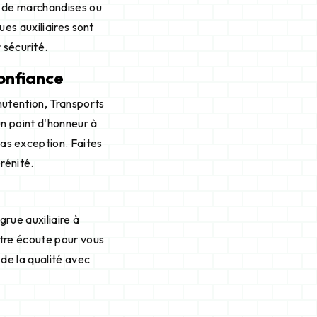
n de marchandises ou
es auxiliaires sont
 sécurité.
confiance
utention, Transports
n point d'honneur à
 pas exception. Faites
rénité.
rue auxiliaire à
otre écoute pour vous
 de la qualité avec