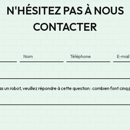
N'HÉSITEZ PAS À NOUS
CONTACTER
s un robot, veuillez répondre à cette question : combien font cinq p