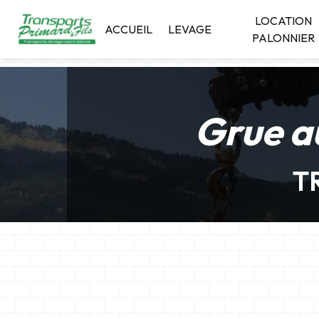
Panneau de gestion des cookies
LOCATION
ACCUEIL
LEVAGE
PALONNIER
Grue a
T