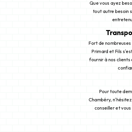
Que vous ayez besoi
tout autre besoin 
entretenu
Transpor
Fort de nombreuses 
Primard et Fils s'
fournir à nos clients
confia
Pour toute dema
Chambéry, n'hésitez 
conseiller et vous