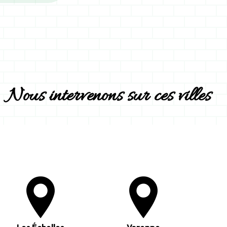
Nous intervenons sur ces villes
Les Échelles
Voreppe