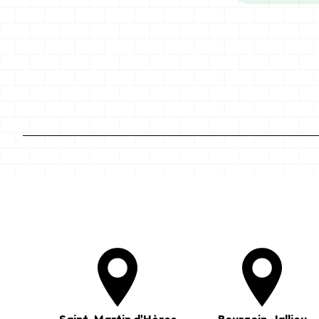
Saint-Martin d'Hères
Bourgoin-Jallieu