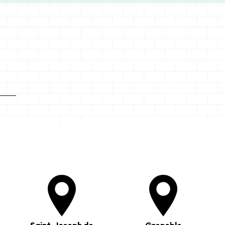
Saint-Joseph de
Grenoble