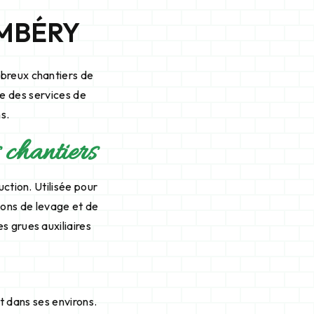
AMBÉRY
breux chantiers de
se des services de
s.
s chantiers
uction. Utilisée pour
ions de levage et de
s grues auxiliaires
t dans ses environs.