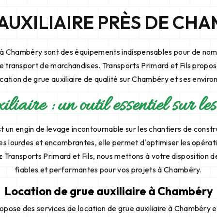
AUXILIAIRE PRÈS DE CH
re à Chambéry sont des équipements indispensables pour de nom
e transport de marchandises. Transports Primard et Fils propo
ocation de grue auxiliaire de qualité sur Chambéry et ses environ
iaire : un outil essentiel sur le
st un engin de levage incontournable sur les chantiers de constr
s lourdes et encombrantes, elle permet d'optimiser les opérat
Transports Primard et Fils, nous mettons à votre disposition de
fiables et performantes pour vos projets à Chambéry.
Location de grue auxiliaire à Chambéry
opose des services de location de grue auxiliaire à Chambéry e