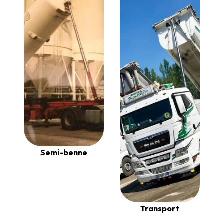
Semi-benne
Transport