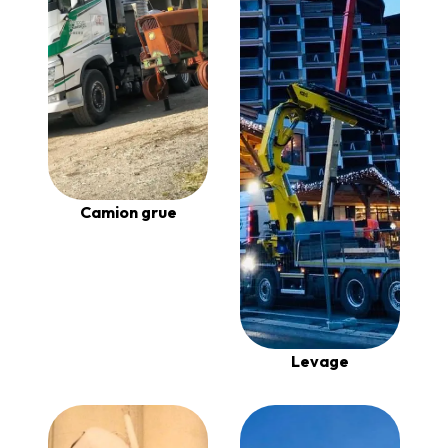
Camion grue
Levage