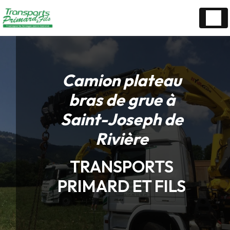
Panneau de gestion des cookies
Camion plateau
bras de grue à
Saint-Joseph de
Rivière
TRANSPORTS
PRIMARD ET FILS