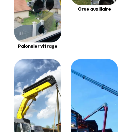
Grue auxiliaire
Palonnier vitrage