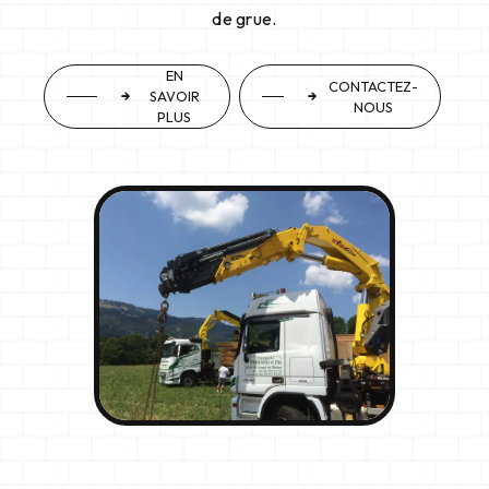
de grue.
EN
CONTACTEZ-
SAVOIR
NOUS
PLUS