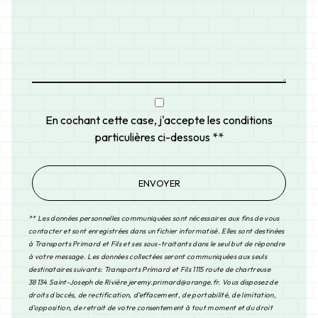
En cochant cette case, j'accepte les conditions
particulières ci-dessous **
ENVOYER
** Les données personnelles communiquées sont nécessaires aux fins de vous
contacter et sont enregistrées dans un fichier informatisé. Elles sont destinées
à Transports Primard et Fils et ses sous-traitants dans le seul but de répondre
à votre message. Les données collectées seront communiquées aux seuls
destinataires suivants: Transports Primard et Fils 1115 route de chartreuse
38134 Saint-Joseph de Rivière jeremy.primard@orange.fr. Vous disposez de
droits d’accès, de rectification, d’effacement, de portabilité, de limitation,
d’opposition, de retrait de votre consentement à tout moment et du droit