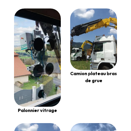
Camion plateau bras
de grue
Palonnier vitrage