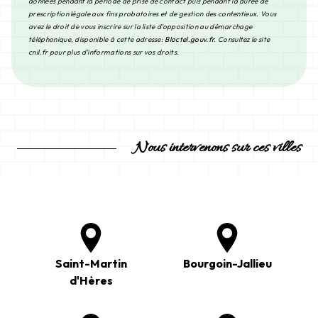
données pendant la période de prise de contact puis pendant la durée de
prescription légale aux fins probatoires et de gestion des contentieux. Vous
avez le droit de vous inscrire sur la liste d'opposition au démarchage
téléphonique, disponible à cette adresse:
Bloctel.gouv.fr
. Consultez le site
cnil.fr pour plus d’informations sur vos droits.
Nous intervenons sur ces villes
Saint-Martin
Bourgoin-Jallieu
d'Hères