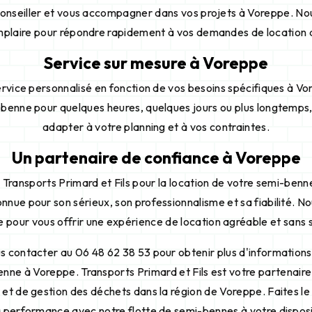
onseiller et vous accompagner dans vos projets à Voreppe. No
mplaire pour répondre rapidement à vos demandes de location
Service sur mesure à Voreppe
rvice personnalisé en fonction de vos besoins spécifiques à V
benne pour quelques heures, quelques jours ou plus longtemps
adapter à votre planning et à vos contraintes.
Un partenaire de confiance à Voreppe
 Transports Primard et Fils pour la location de votre semi-ben
onnue pour son sérieux, son professionnalisme et sa fiabilité. N
 pour vous offrir une expérience de location agréable et sans s
s contacter au 06 48 62 38 53 pour obtenir plus d'informations
nne à Voreppe. Transports Primard et Fils est votre partenaire
et de gestion des déchets dans la région de Voreppe. Faites le 
a performance avec notre flotte de semi-bennes à votre disposi