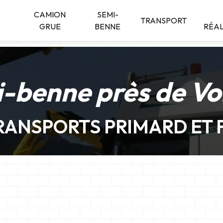
CAMION
SEMI-
TRANSPORT
GRUE
BENNE
RÉAL
-benne près de V
RANSPORTS PRIMARD ET F