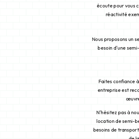
écoute pour vous c
réactivité exe
Nous proposons un se
besoin d'une semi-
Faites confiance à
entreprise est rec
œuvre
N'hésitez pas à nou
location de semi-be
besoins de transport 
de l