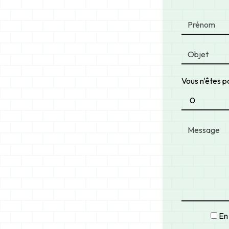
Vous n'êtes pa
En