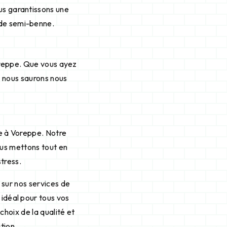
us garantissons une
 de semi-benne.
oreppe. Que vous ayez
, nous saurons nous
ne à Voreppe. Notre
ous mettons tout en
tress.
 sur nos services de
 idéal pour tous vos
choix de la qualité et
tion.