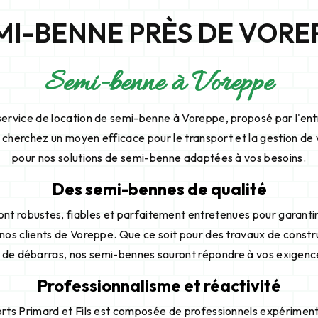
MI-BENNE PRÈS DE VORE
Semi-benne à Voreppe
ervice de location de semi-benne à Voreppe, proposé par l'ent
s cherchez un moyen efficace pour le transport et la gestion d
pour nos solutions de semi-benne adaptées à vos besoins.
Des semi-bennes de qualité
nt robustes, fiables et parfaitement entretenues pour garantir
 nos clients de Voreppe. Que ce soit pour des travaux de constr
 de débarras, nos semi-bennes sauront répondre à vos exigenc
Professionnalisme et réactivité
rts Primard et Fils est composée de professionnels expériment