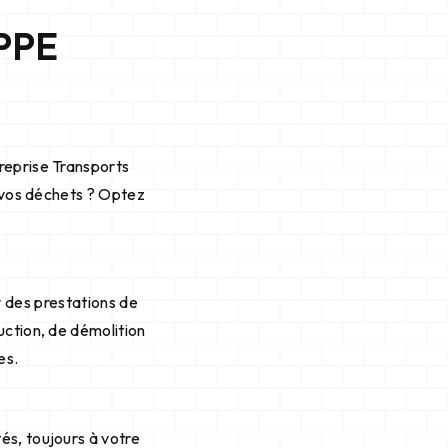
PPE
reprise Transports
e vos déchets ? Optez
 des prestations de
uction, de démolition
es.
és, toujours à votre