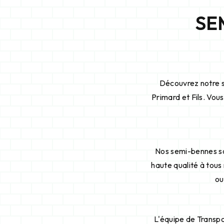
SE
Découvrez notre s
Primard et Fils. Vou
Nos semi-bennes so
haute qualité à tous
ou
L'équipe de Transpo