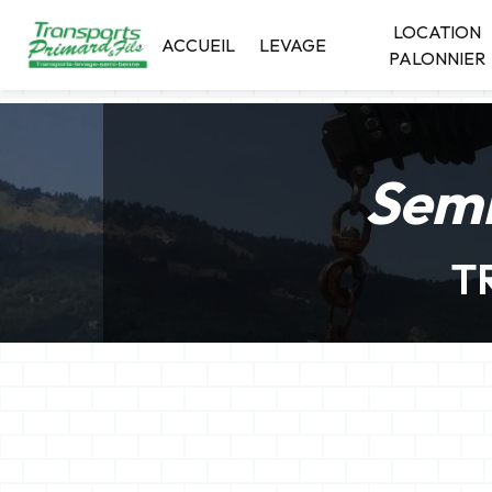
Panneau de gestion des cookies
LOCATION
ACCUEIL
LEVAGE
PALONNIER
Semi
T