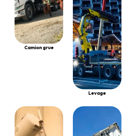
Camion grue
Levage