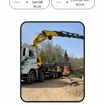
SAVOIR
NOUS
PLUS