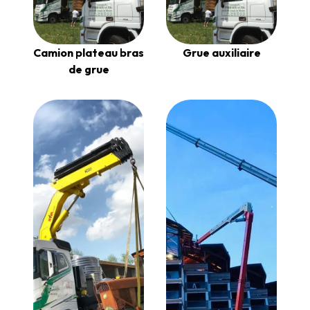
Camion plateau bras
Grue auxiliaire
de grue