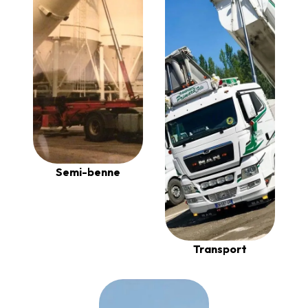
Semi-benne
Transport