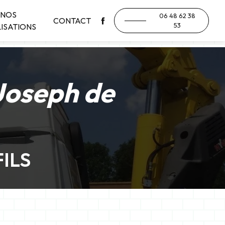
NOS
06 48 62 38
CONTACT
53
ISATIONS
-Joseph de
ILS