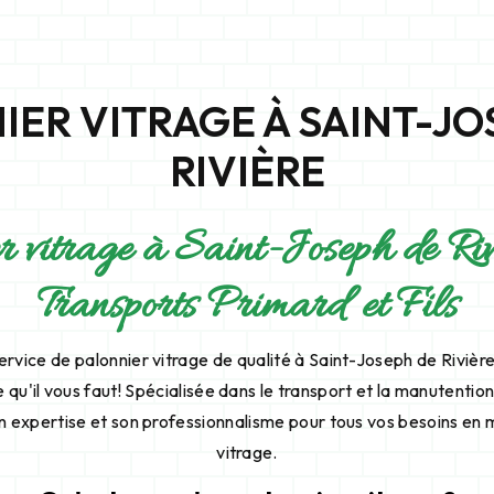
IER VITRAGE À SAINT-JO
RIVIÈRE
r vitrage à Saint-Joseph de Riv
Transports Primard et Fils
ervice de palonnier vitrage de qualité à Saint-Joseph de Rivièr
ise qu'il vous faut! Spécialisée dans le transport et la manutentio
on expertise et son professionnalisme pour tous vos besoins en 
vitrage.