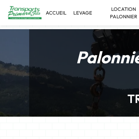
Panneau de gestion des cookies
LOCATION
ACCUEIL
LEVAGE
PALONNIER
Palonnie
T