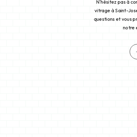
N'hésitez pas à con
vitrage à Saint-Jos
questions et vous p
notre 