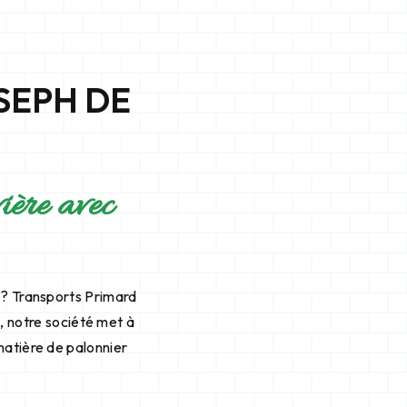
SEPH DE
ière avec
e? Transports Primard
n, notre société met à
matière de palonnier