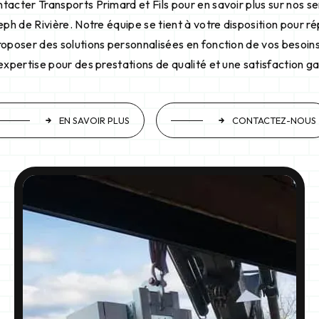
tacter Transports Primard et Fils pour en savoir plus sur nos s
eph de Rivière. Notre équipe se tient à votre disposition pour r
roposer des solutions personnalisées en fonction de vos besoins
expertise pour des prestations de qualité et une satisfaction ga
EN SAVOIR PLUS
CONTACTEZ-NOUS