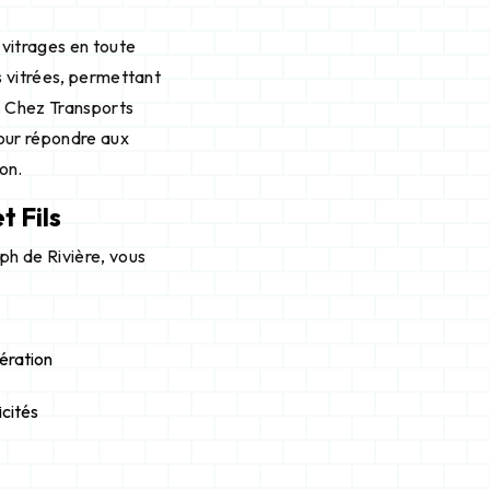
 vitrages en toute
s vitrées, permettant
. Chez Transports
pour répondre aux
on.
t Fils
ph de Rivière, vous
ération
icités