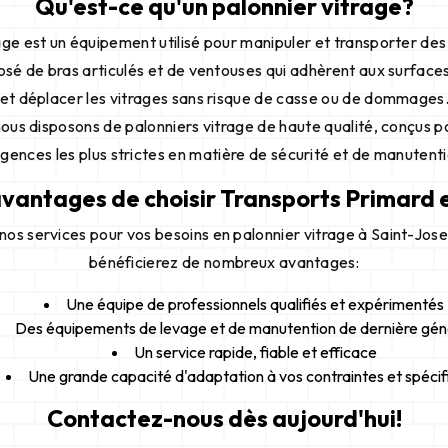
Qu'est-ce qu'un palonnier vitrage?
age est un équipement utilisé pour manipuler et transporter des
posé de bras articulés et de ventouses qui adhèrent aux surface
r et déplacer les vitrages sans risque de casse ou de dommages
 nous disposons de palonniers vitrage de haute qualité, conçus 
igences les plus strictes en matière de sécurité et de manutenti
vantages de choisir Transports Primard e
 nos services pour vos besoins en palonnier vitrage à Saint-Jose
bénéficierez de nombreux avantages:
Une équipe de professionnels qualifiés et expérimentés
Des équipements de levage et de manutention de dernière gén
Un service rapide, fiable et efficace
Une grande capacité d'adaptation à vos contraintes et spécif
Contactez-nous dès aujourd'hui!