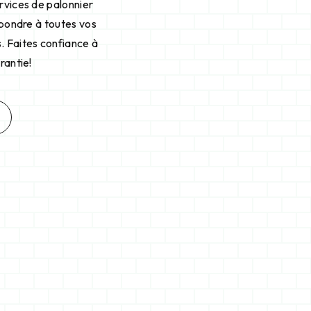
ervices de palonnier
épondre à toutes vos
. Faites confiance à
rantie!