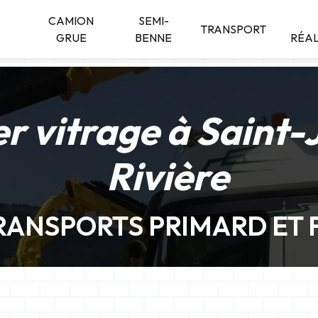
CAMION
SEMI-
TRANSPORT
GRUE
BENNE
RÉAL
r vitrage à Saint
Rivière
RANSPORTS PRIMARD ET F