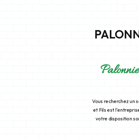
PALONN
Palonnie
Vous recherchez un s
et Fils est l'entrepr
votre disposition s