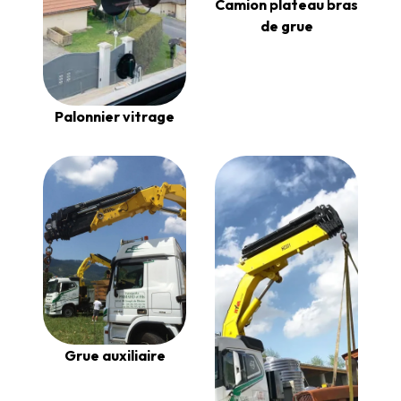
Camion plateau bras
de grue
Palonnier vitrage
Grue auxiliaire