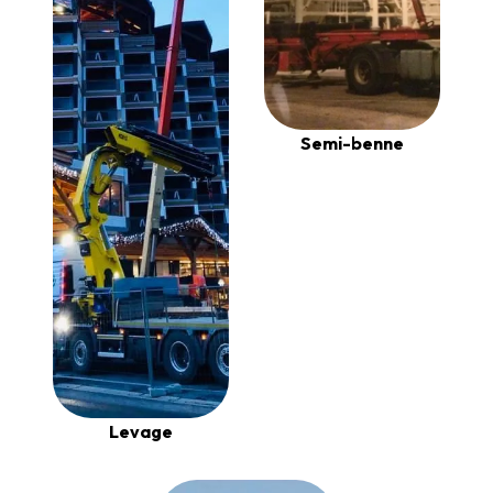
Semi-benne
Levage