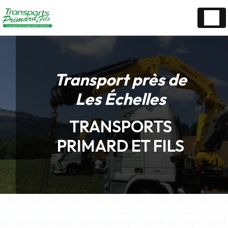
Panneau de gestion des cookies
Transport près de
Les Échelles
TRANSPORTS
PRIMARD ET FILS