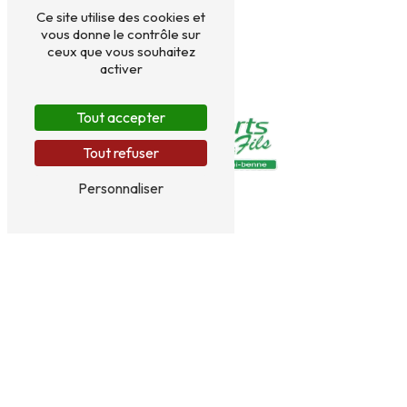
Ce site utilise des cookies et
vous donne le contrôle sur
ceux que vous souhaitez
activer
Tout accepter
Tout refuser
Personnaliser
1115 route de chartreuse
38134 Saint-Joseph de Rivière
06 48 62 38 53
jeremy.primard@orange.fr
PLAN DU SITE