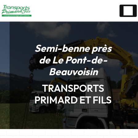
Panneau de gestion des cookies
Semi-benne près
de Le Pont-de-
Beauvoisin
TRANSPORTS
PRIMARD ET FILS