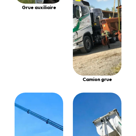
Grue auxiliaire
Camion grue