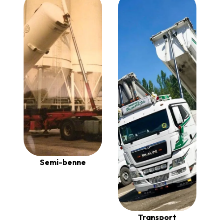
Semi-benne
Transport