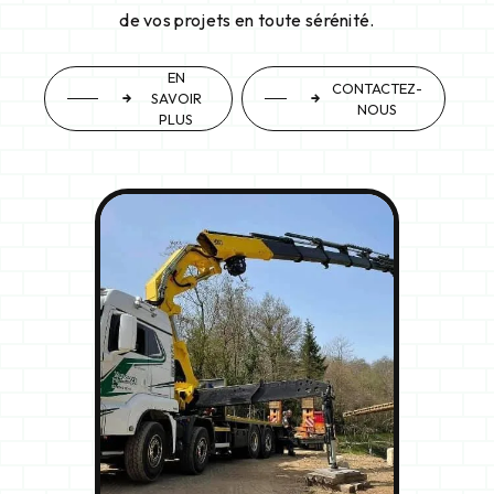
de vos projets en toute sérénité.
EN
CONTACTEZ-
SAVOIR
NOUS
PLUS