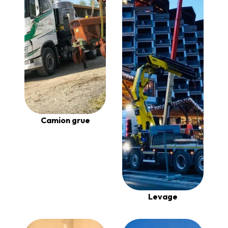
Camion grue
Levage