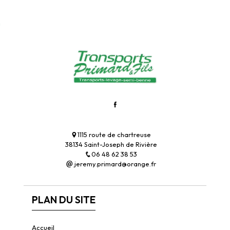
1115 route de chartreuse
38134 Saint-Joseph de Rivière
06 48 62 38 53
jeremy.primard@orange.fr
PLAN DU SITE
Accueil