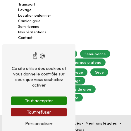
Transport
Levage
Location palonnier
Camion grue
Semi-benne
Nos réalisations
Contact
Camion grue
Levage
Semi-benne
Transport
Semi-remorque plateau
Ce site utilise des cookies et
Location de matériel de levage
Grue
vous donne le contrôle sur
ceux que vous souhaitez
Palonnier vitrage
activer
Camion plateau bras de grue
Grue auxiliaire
Tout accepter
Tout refuser
Personnaliser
©
Vistalid
- 2026 - Tous droits réservés -
Mentions légales
-
Gestion des cookies