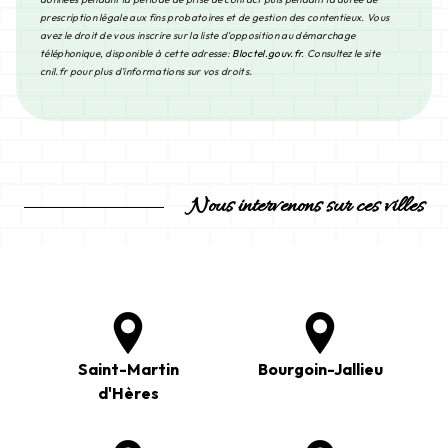
prescription légale aux fins probatoires et de gestion des contentieux. Vous
avez le droit de vous inscrire sur la liste d'opposition au démarchage
téléphonique, disponible à cette adresse:
Bloctel.gouv.fr
. Consultez le site
cnil.fr pour plus d’informations sur vos droits.
Nous intervenons sur ces villes
Saint-Martin
Bourgoin-Jallieu
d'Hères