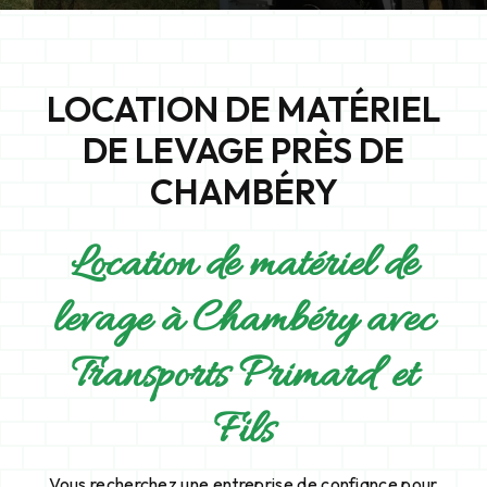
LOCATION DE MATÉRIEL
DE LEVAGE PRÈS DE
CHAMBÉRY
Location de matériel de
levage à Chambéry avec
Transports Primard et
Fils
Vous recherchez une entreprise de confiance pour