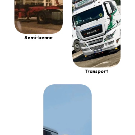
Semi-benne
Transport