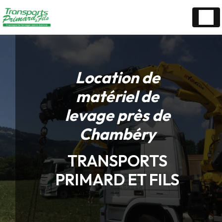
Panneau de gestion des cookies
Location de
matériel de
levage près de
Chambéry
TRANSPORTS
PRIMARD ET FILS