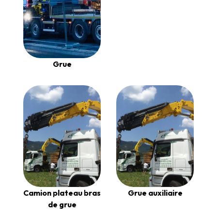
Grue
Camion plateau bras
Grue auxiliaire
de grue