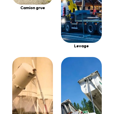
Camion grue
Levage