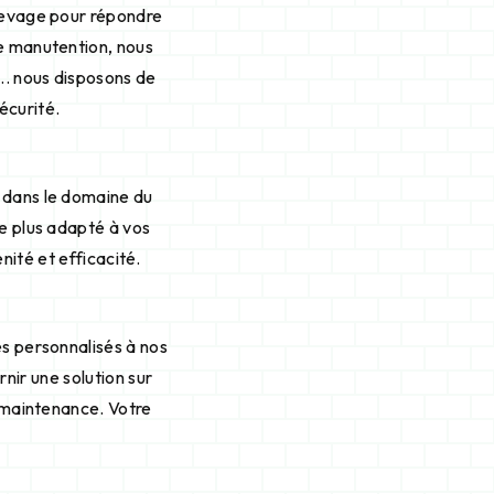
 levage pour répondre
de manutention, nous
... nous disposons de
écurité.
 dans le domaine du
le plus adapté à vos
nité et efficacité.
es personnalisés à nos
nir une solution sur
e maintenance. Votre