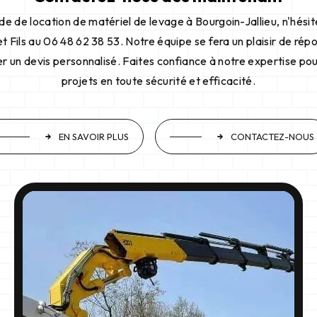
 de location de matériel de levage à Bourgoin-Jallieu, n'hési
t Fils au 06 48 62 38 53. Notre équipe se fera un plaisir de rép
r un devis personnalisé. Faites confiance à notre expertise po
projets en toute sécurité et efficacité.
EN SAVOIR PLUS
CONTACTEZ-NOUS