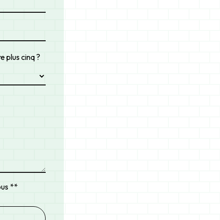
e plus cinq ?
ous **