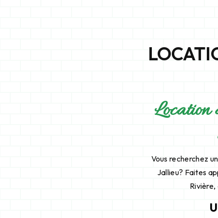
LOCATI
Location 
Vous recherchez une
Jallieu? Faites a
Rivière,
U