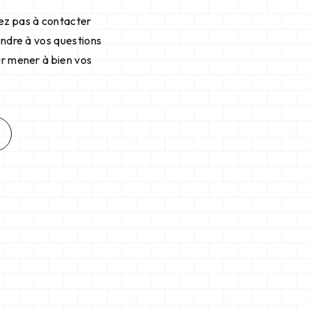
tez pas à contacter
ondre à vos questions
ur mener à bien vos