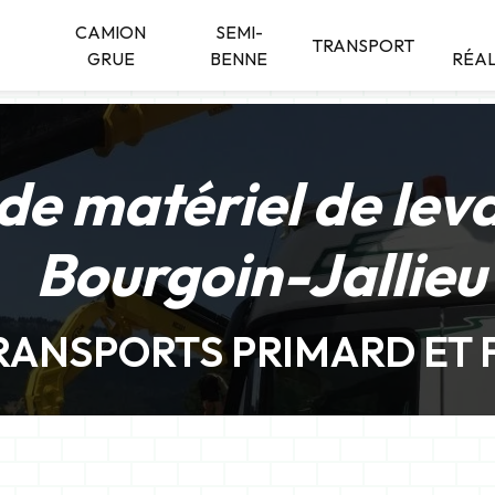
CAMION
SEMI-
TRANSPORT
GRUE
BENNE
RÉAL
de matériel de lev
Bourgoin-Jallieu
RANSPORTS PRIMARD ET F