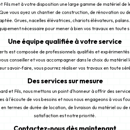
t Fils met à votre disposition une large gamme de matériel de
 Que vous ayez un chantier de construction, de rénovation ou 
aptée. Grues, nacelles élévatrices, chariots élévateurs, palans
équipement nécessaire pour mener à bien vos travaux en toute s
Une équipe qualifiée à votre service
erts est composée de professionnels qualifiés et expérimentés
 vous conseiller et vous accompagner dans le choix du matériel 
eur savoir-faire, vous pourrez réaliser vos travaux en toute séré
Des services sur mesure
rd et Fils, nous mettons un point d'honneur à offrir des servic
s à l'écoute de vos besoins et nous nous engageons à vous four
 en termes de durée de location, de livraison du matériel ou d
satisfaction est notre priorité.
Contactez-nous dès maintenant