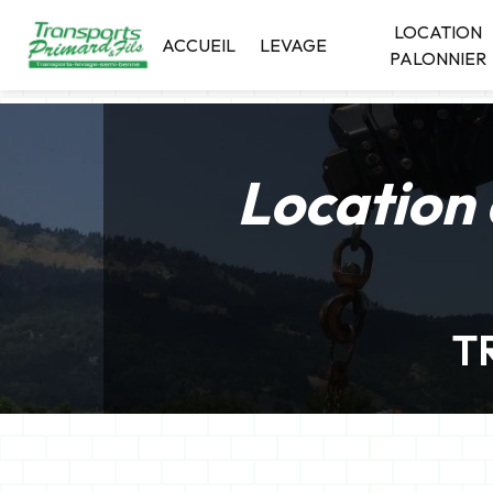
Panneau de gestion des cookies
LOCATION
ACCUEIL
LEVAGE
PALONNIER
Location 
T