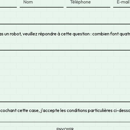
as un robot, veuillez répondre à cette question : combien font quatr
 cochant cette case, j'accepte les conditions particulières ci-dess
ENVOYER