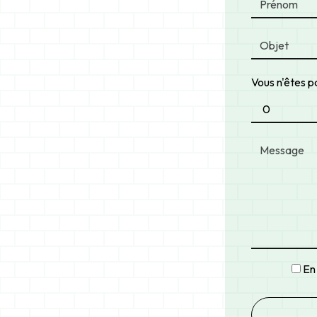
Vous n'êtes p
En