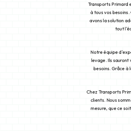
Transports Primard e
à tous vos besoins.
avons la solution ad
tout l'
Notre équipe d'exp
levage. Ils sauront
besoins. Grâce à l
Chez Transports Prima
clients. Nous somme
mesure, que ce soit