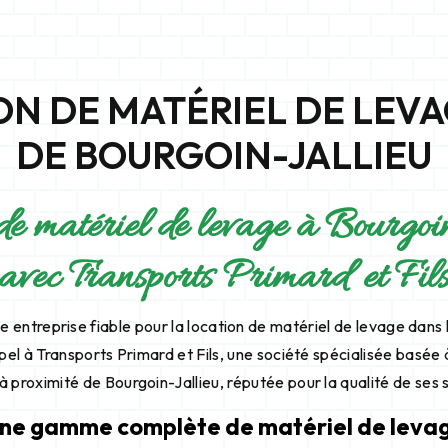
ON DE MATÉRIEL DE LEVA
DE BOURGOIN-JALLIEU
de matériel de levage à Bourgo
avec Transports Primard et Fil
 entreprise fiable pour la location de matériel de levage dans l
ppel à Transports Primard et Fils, une société spécialisée basée
 à proximité de Bourgoin-Jallieu, réputée pour la qualité de ses 
ne gamme complète de matériel de leva