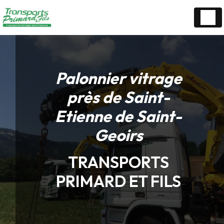
Panneau de gestion des cookies
Palonnier vitrage
près de Saint-
Etienne de Saint-
Geoirs
TRANSPORTS
PRIMARD ET FILS