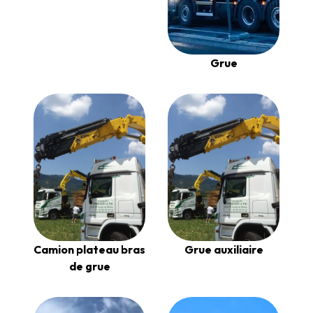
Grue
Camion plateau bras
Grue auxiliaire
de grue