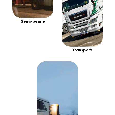
Semi-benne
Transport