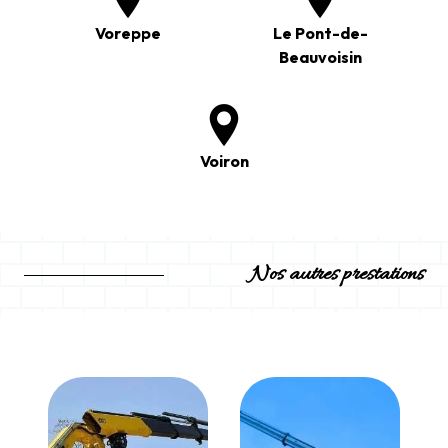
Voreppe
Le Pont-de-
Beauvoisin
Voiron
Nos autres prestations