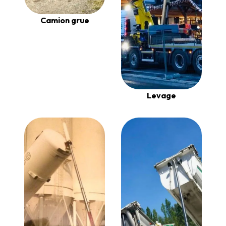
Camion grue
Levage