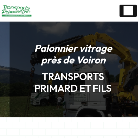
Panneau de gestion des cookies
Palonnier vitrage
près de Voiron
TRANSPORTS
PRIMARD ET FILS