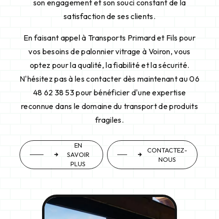
son engagement et son souci constant de la
satisfaction de ses clients.
En faisant appel à Transports Primard et Fils pour
vos besoins de palonnier vitrage à Voiron, vous
optez pour la qualité, la fiabilité et la sécurité.
N'hésitez pas à les contacter dès maintenant au 06
48 62 38 53 pour bénéficier d'une expertise
reconnue dans le domaine du transport de produits
fragiles.
EN
CONTACTEZ-
SAVOIR
NOUS
PLUS