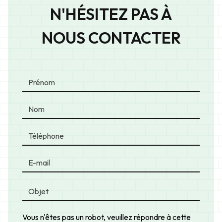
N'HÉSITEZ PAS À
NOUS CONTACTER
Vous n'êtes pas un robot, veuillez répondre à cette