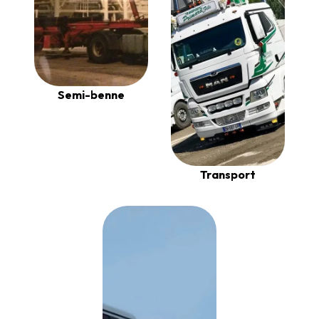
Semi-benne
Transport