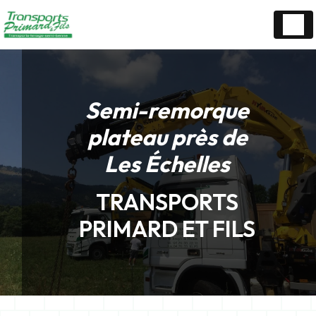
Panneau de gestion des cookies
Semi-remorque
plateau près de
Les Échelles
TRANSPORTS
PRIMARD ET FILS