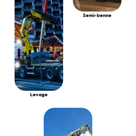
Semi-benne
Levage