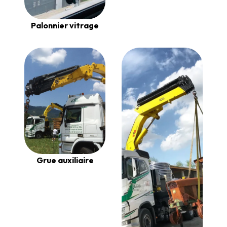
Palonnier vitrage
Grue auxiliaire