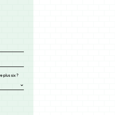
 plus six ?