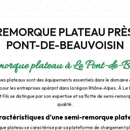
REMORQUE PLATEAU PRÈS
PONT-DE-BEAUVOISIN
orque plateau à Le Pont-de-B
es plateaux sont des équipements essentiels dans le domaine d
our les entreprises opérant dans la région Rhône-Alpes. À Le
 Fils se distingue par son expertise et sa flotte de semi-remo
qualité.
ractéristiques d'une semi-remorque plat
ue plateau se caractérise par sa plateforme de chargement p