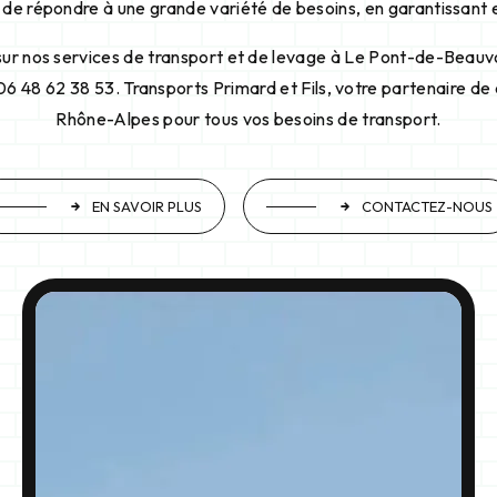
de répondre à une grande variété de besoins, en garantissant ef
sur nos services de transport et de levage à Le Pont-de-Beauvo
6 48 62 38 53. Transports Primard et Fils, votre partenaire de
Rhône-Alpes pour tous vos besoins de transport.
EN SAVOIR PLUS
CONTACTEZ-NOUS