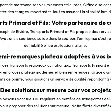
port de marchandises volumineuses et lourdes. Grâce à sa conc
ter des charges importantes tout en assurant la stabilité lors d
ts Primard et Fils : Votre partenaire de 
seph de Rivière, Transports Primard et Fils propose des servic
Avec une expérience solide dans le secteur, l'entreprise s'est f
de fiabilité et de professionnalisme.
emi-remorques plateau adaptées à vos b
r des transports régionaux ou nationaux, Transports Primard et 
i-remorques plateau modernes et bien entretenues. Grâce à une
ts de pointe, nous assurons un service de qualité répondant à 
Des solutions sur mesure pour vos projets
 besoins ponctuels ou réguliers en matière de transport et de 
a vous proposer des solutions sur mesure. Notre flotte diversif