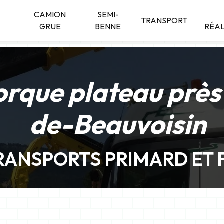
CAMION
SEMI-
TRANSPORT
GRUE
BENNE
RÉAL
rque plateau près 
de-Beauvoisin
RANSPORTS PRIMARD ET F