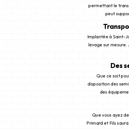
permettant le trans
peut suppor
Transpor
Implantée à Saint-Jo
levage sur mesure. 
Des s
Que ce soit pou
disposition des sem
des équipemen
Que vous ayez des
Primard et Fils saur