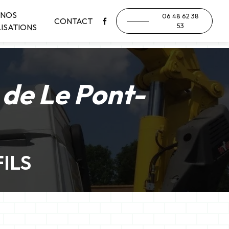
NOS
06 48 62 38
CONTACT
53
ISATIONS
de Le Pont-
ILS