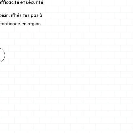
ficacité et sécurité.
isin, n'hésitez pas à
 confiance en région