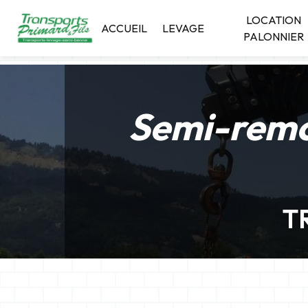
Panneau de gestion des cookies
LOCATION
ACCUEIL
LEVAGE
PALONNIER
Semi-remo
T