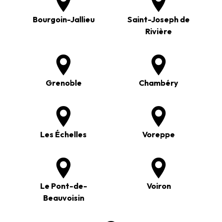
Bourgoin-Jallieu
Saint-Joseph de
Rivière
Grenoble
Chambéry
Les Échelles
Voreppe
Le Pont-de-
Voiron
Beauvoisin