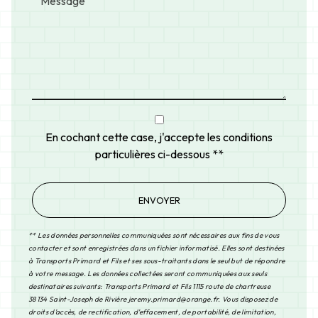
En cochant cette case, j'accepte les conditions
particulières ci-dessous **
ENVOYER
** Les données personnelles communiquées sont nécessaires aux fins de vous
contacter et sont enregistrées dans un fichier informatisé. Elles sont destinées
à Transports Primard et Fils et ses sous-traitants dans le seul but de répondre
à votre message. Les données collectées seront communiquées aux seuls
destinataires suivants: Transports Primard et Fils 1115 route de chartreuse
38134 Saint-Joseph de Rivière jeremy.primard@orange.fr. Vous disposez de
droits d’accès, de rectification, d’effacement, de portabilité, de limitation,