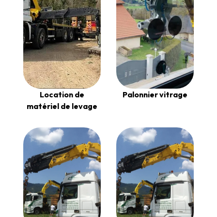
Location de
Palonnier vitrage
matériel de levage