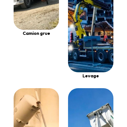
Camion grue
Levage