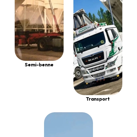
Semi-benne
Transport